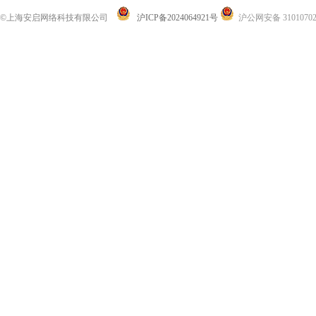
©上海安启网络科技有限公司
沪ICP备2024064921号
沪公网安备 31010702