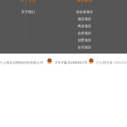
关于安启
成功案例
关于我们
综合体项目
酒店项目
商业项目
会所项目
别墅项目
住宅项目
©上海安启网络科技有限公司
沪ICP备2024064921号
沪公网安备 31010702