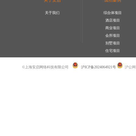
关于安启
成功案例
关于我们
综合体项目
酒店项目
商业项目
会所项目
别墅项目
住宅项目
©上海安启网络科技有限公司
沪ICP备2024064921号
沪公网安备