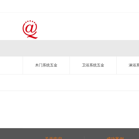
木门系统五金
卫浴系统五金
淋浴