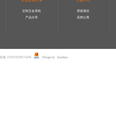
安启定制分享
方案中心
定制五金系统
星级酒店
产品分享
高档公寓
 31010702001544号
Design by : Eastdays