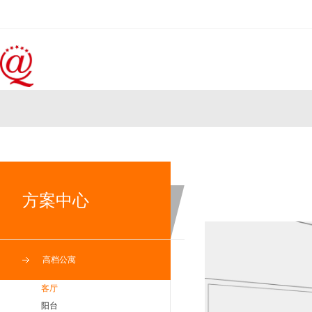
方案中心
高档公寓
客厅
阳台