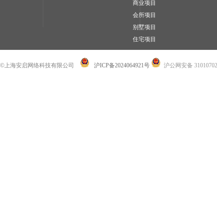
商业项目
会所项目
别墅项目
住宅项目
©上海安启网络科技有限公司
沪ICP备2024064921号
沪公网安备 31010702