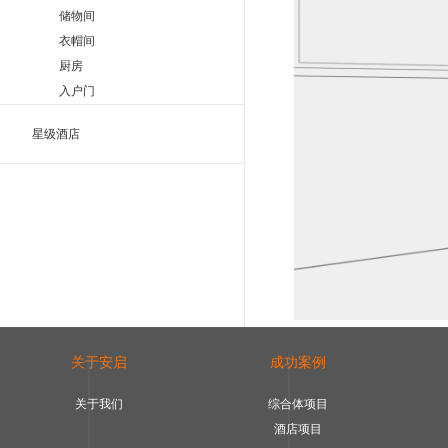
储物间
衣帽间
厨房
入户门
星级酒店
关于安启
成功案例
关于我们
综合体项目
酒店项目