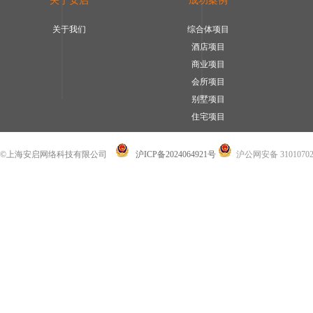
关于安启
成功案例
关于我们
综合体项目
酒店项目
商业项目
会所项目
别墅项目
住宅项目
©上海安启网络科技有限公司
沪ICP备2024064921号
沪公网安备 31010702