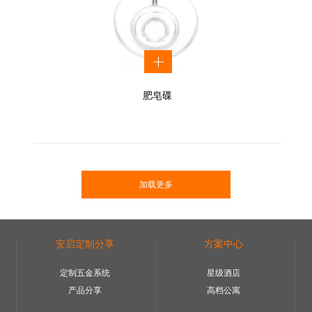
肥皂碟
加载更多
安启定制分享
方案中心
定制五金系统
星级酒店
产品分享
高档公寓