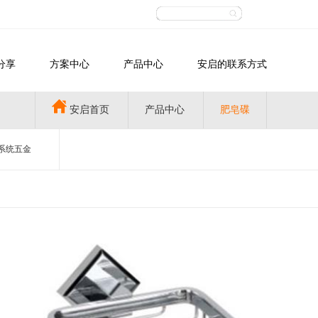
分享
方案中心
产品中心
安启的联系方式
安启首页
产品中心
肥皂碟
系统五金