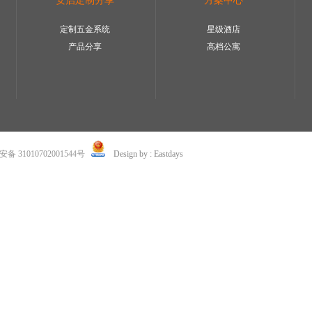
安启定制分享
方案中心
定制五金系统
星级酒店
产品分享
高档公寓
 31010702001544号
Design by : Eastdays