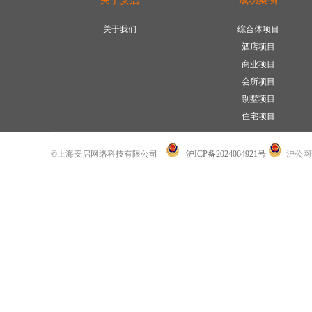
关于安启
成功案例
关于我们
综合体项目
酒店项目
商业项目
会所项目
别墅项目
住宅项目
©上海安启网络科技有限公司
沪ICP备2024064921号
沪公网安备