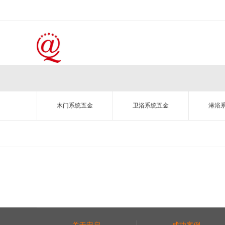
木门系统五金
卫浴系统五金
淋浴