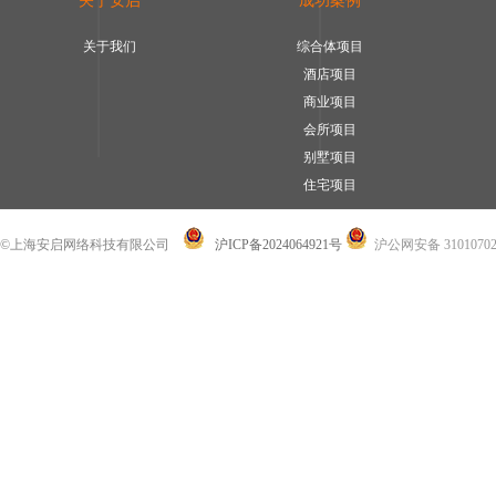
关于安启
成功案例
关于我们
综合体项目
酒店项目
商业项目
会所项目
别墅项目
住宅项目
©上海安启网络科技有限公司
沪ICP备2024064921号
沪公网安备 31010702