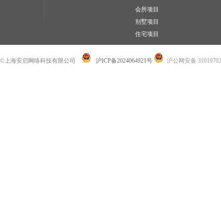
会所项目
别墅项目
住宅项目
©上海安启网络科技有限公司
沪ICP备2024064921号
沪公网安备 31010702