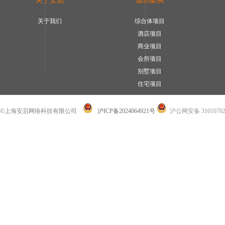
关于安启
成功案例
关于我们
综合体项目
酒店项目
商业项目
会所项目
别墅项目
住宅项目
©上海安启网络科技有限公司
沪ICP备2024064921号
沪公网安备 31010702