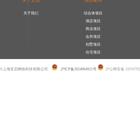
关于安启
成功案例
关于我们
综合体项目
酒店项目
商业项目
会所项目
别墅项目
住宅项目
©上海安启网络科技有限公司
沪ICP备2024064921号
沪公网安备 31010702