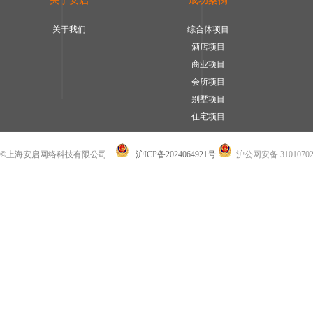
关于安启
成功案例
关于我们
综合体项目
酒店项目
商业项目
会所项目
别墅项目
住宅项目
©上海安启网络科技有限公司
沪ICP备2024064921号
沪公网安备 31010702