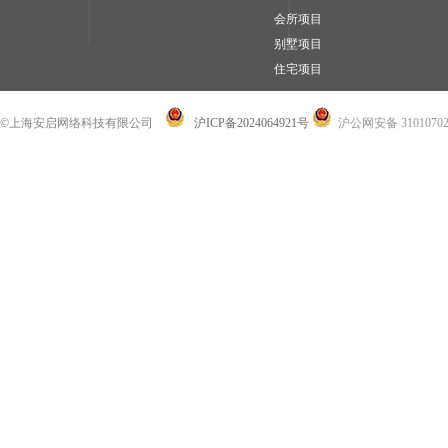
会所项目
别墅项目
住宅项目
©上海安启网络科技有限公司
沪ICP备2024064921号
沪公网安备 31010702