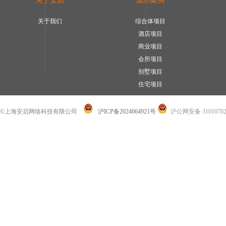
关于安启
成功案例
关于我们
综合体项目
酒店项目
商业项目
会所项目
别墅项目
住宅项目
©上海安启网络科技有限公司
沪ICP备2024064921号
沪公网安备 31010702