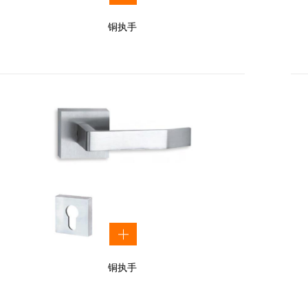
铜执手
铜执手