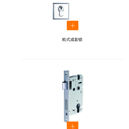
欧式成套锁