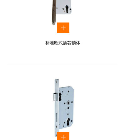
标准欧式插芯锁体