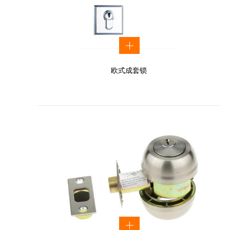
欧式成套锁