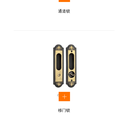
通道锁
移门锁