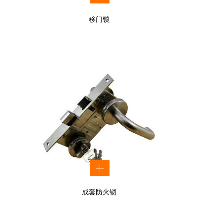
移门锁
成套防火锁