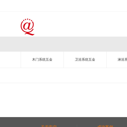
木门系统五金
卫浴系统五金
淋浴