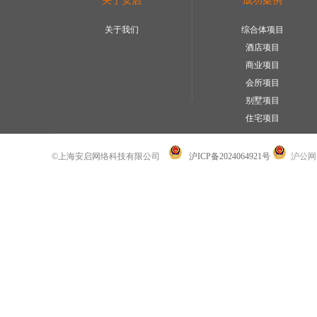
关于安启
成功案例
关于我们
综合体项目
酒店项目
商业项目
会所项目
别墅项目
住宅项目
©上海安启网络科技有限公司
沪ICP备2024064921号
沪公网安备