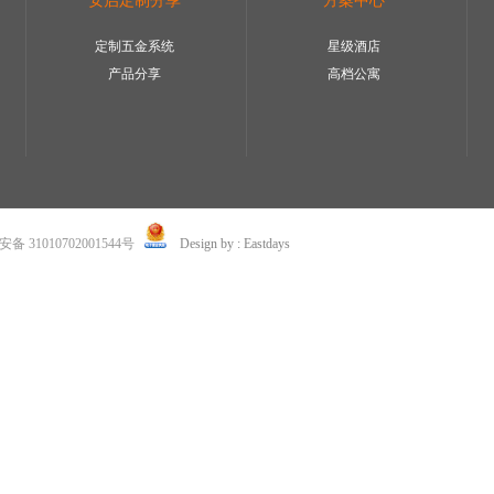
安启定制分享
方案中心
定制五金系统
星级酒店
产品分享
高档公寓
 31010702001544号
Design by : Eastdays