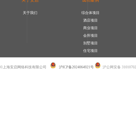
关于安启
成功案例
关于我们
综合体项目
酒店项目
商业项目
会所项目
别墅项目
住宅项目
©上海安启网络科技有限公司
沪ICP备2024064921号
沪公网安备 31010702