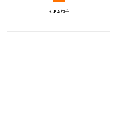
圆形暗扣手