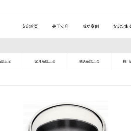
安启首页
关于安启
成功案例
安启定制
系统五金
家具系统五金
玻璃系统五金
移门