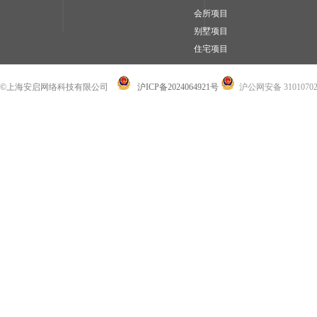
会所项目
别墅项目
住宅项目
©上海安启网络科技有限公司
沪ICP备2024064921号
沪公网安备 31010702