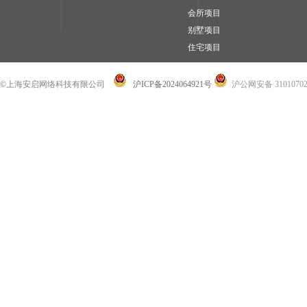
会所项目
别墅项目
住宅项目
©上海安启网络科技有限公司
沪ICP备2024064921号
沪公网安备 31010702