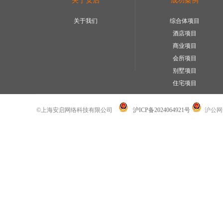
关于安启
成功案例
关于我们
综合体项目
酒店项目
商业项目
会所项目
别墅项目
住宅项目
©上海安启网络科技有限公司
沪ICP备2024064921号
沪公网安备