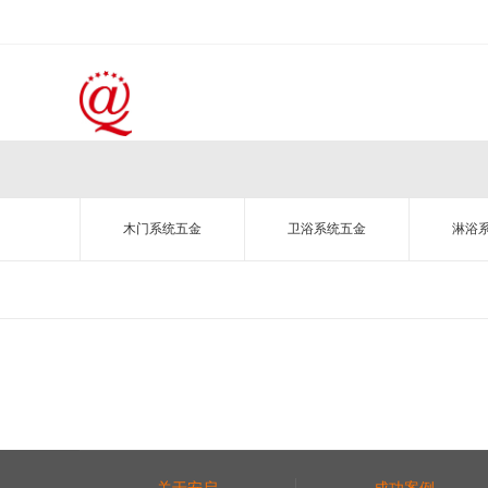
木门系统五金
卫浴系统五金
淋浴