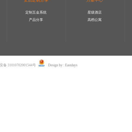
安启定制分享
方案中心
定制五金系统
星级酒店
产品分享
高档公寓
 31010702001544号
Design by : Eastdays