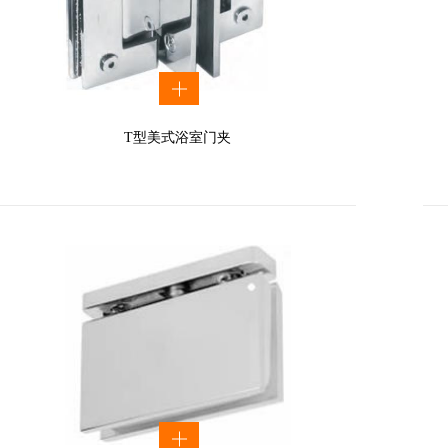
T型美式浴室门夹