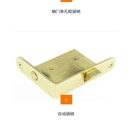
钢门单孔暗插销
自动插销