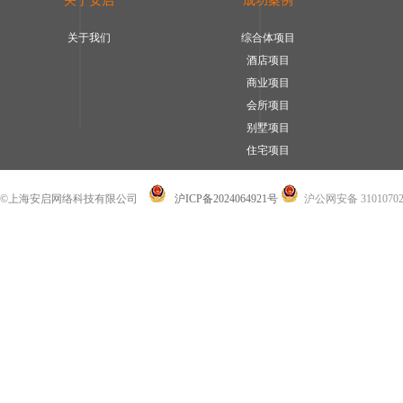
关于安启
成功案例
关于我们
综合体项目
酒店项目
商业项目
会所项目
别墅项目
住宅项目
©上海安启网络科技有限公司
沪ICP备2024064921号
沪公网安备 31010702