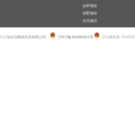
会所项目
别墅项目
住宅项目
©上海安启网络科技有限公司
沪ICP备2024064921号
沪公网安备 31010702