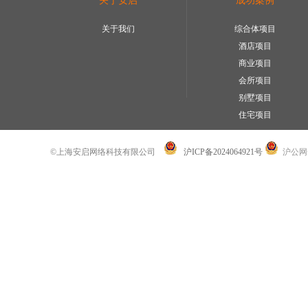
关于安启
成功案例
关于我们
综合体项目
酒店项目
商业项目
会所项目
别墅项目
住宅项目
©上海安启网络科技有限公司
沪ICP备2024064921号
沪公网安备