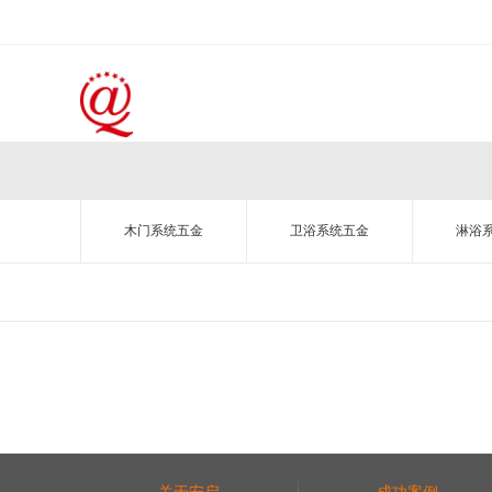
木门系统五金
卫浴系统五金
淋浴