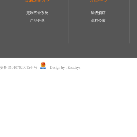
安启定制分享
方案中心
定制五金系统
星级酒店
产品分享
高档公寓
 31010702001544号
Design by : Eastdays