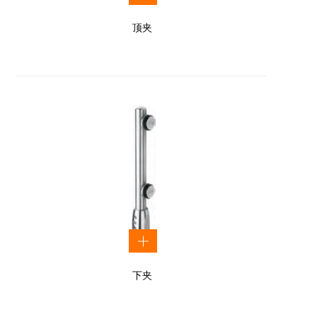
顶夹
下夹