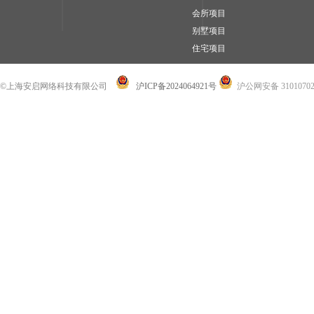
会所项目
别墅项目
住宅项目
©上海安启网络科技有限公司
沪ICP备2024064921号
沪公网安备 31010702