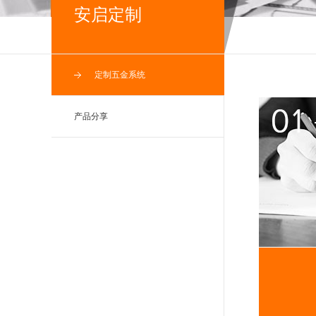
安启定制
定制五金系统
产品分享