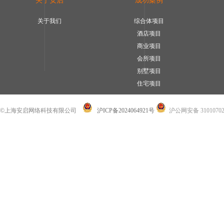
关于安启
成功案例
关于我们
综合体项目
酒店项目
商业项目
会所项目
别墅项目
住宅项目
©上海安启网络科技有限公司
沪ICP备2024064921号
沪公网安备 31010702