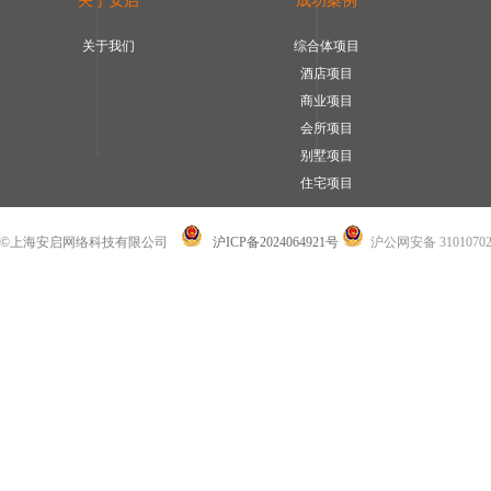
关于安启
成功案例
关于我们
综合体项目
酒店项目
商业项目
会所项目
别墅项目
住宅项目
©上海安启网络科技有限公司
沪ICP备2024064921号
沪公网安备 31010702