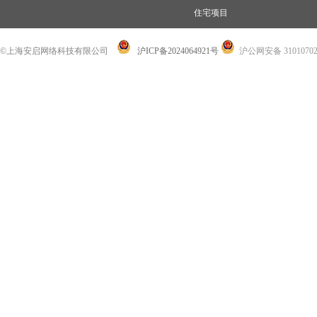
住宅项目
©上海安启网络科技有限公司
沪ICP备2024064921号
沪公网安备 31010702