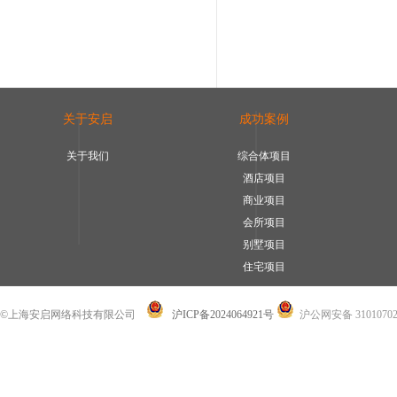
关于安启
成功案例
关于我们
综合体项目
酒店项目
商业项目
会所项目
别墅项目
住宅项目
©上海安启网络科技有限公司
沪ICP备2024064921号
沪公网安备 31010702