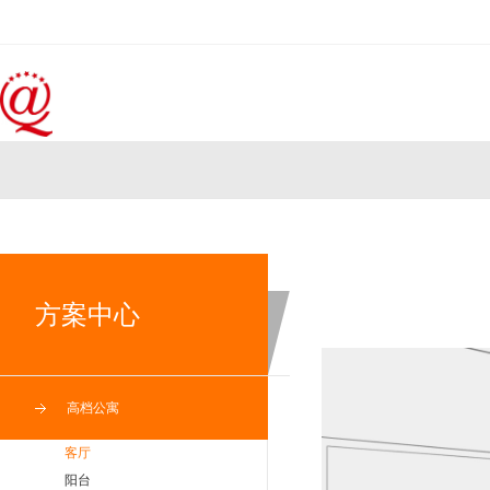
方案中心
高档公寓
客厅
阳台