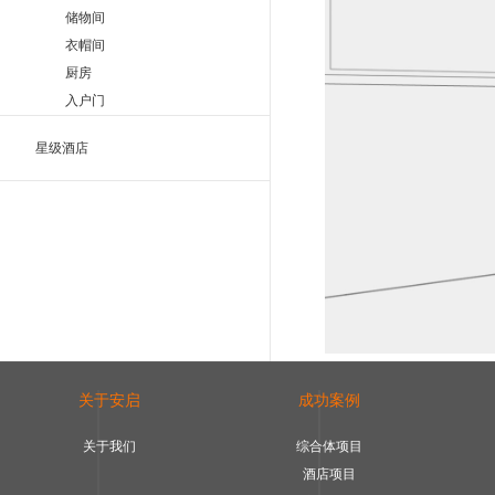
储物间
衣帽间
厨房
入户门
星级酒店
关于安启
成功案例
关于我们
综合体项目
酒店项目