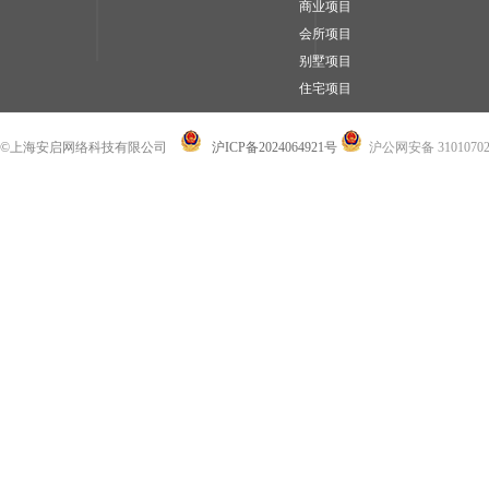
商业项目
会所项目
别墅项目
住宅项目
©上海安启网络科技有限公司
沪ICP备2024064921号
沪公网安备 31010702