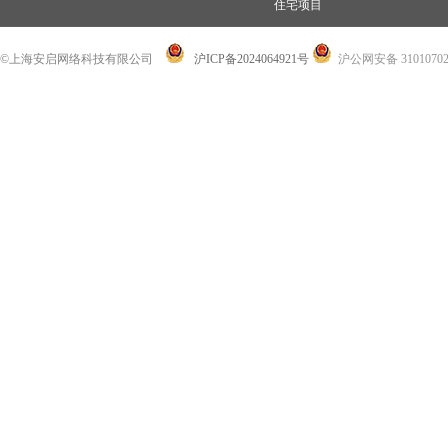
住宅项目
©上海安启网络科技有限公司
沪ICP备2024064921号
沪公网安备 31010702