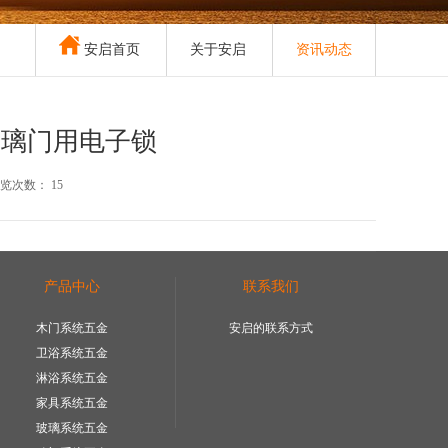
安启首页
关于安启
资讯动态
玻璃门用电子锁
览次数： 15
产品中心
联系我们
木门系统五金
安启的联系方式
卫浴系统五金
淋浴系统五金
家具系统五金
玻璃系统五金