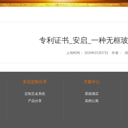
专利证书_安启_一种无框
上传时间： 2026年05月07日 作者： 浏
安启定制分享
方案中心
定制五金系统
星级酒店
产品分享
高档公寓